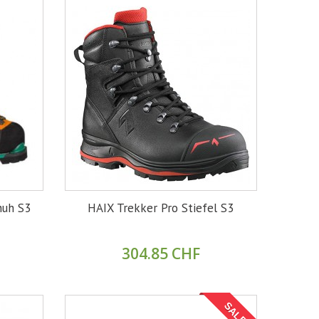
huh S3
HAIX Trekker Pro Stiefel S3
304.85 CHF
SALE!