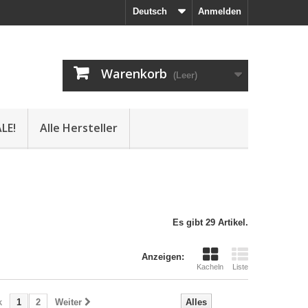
Deutsch
Anmelden
Warenkorb
(Leer)
LE!
Alle Hersteller
Es gibt 29 Artikel.
Anzeigen:
Kacheln
Liste
k
1
2
Weiter
Alles