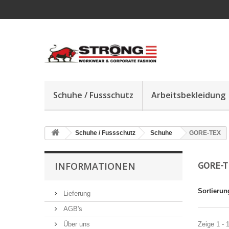
Schuhe / Fussschutz
Arbeitsbekleidung
Schuhe / Fussschutz
Schuhe
GORE-TEX
GORE-
INFORMATIONEN
Sortierun
Lieferung
AGB's
Über uns
Zeige 1 - 