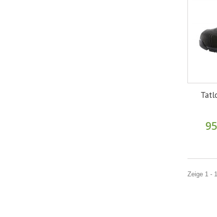
Tatl
95
Zeige 1 - 