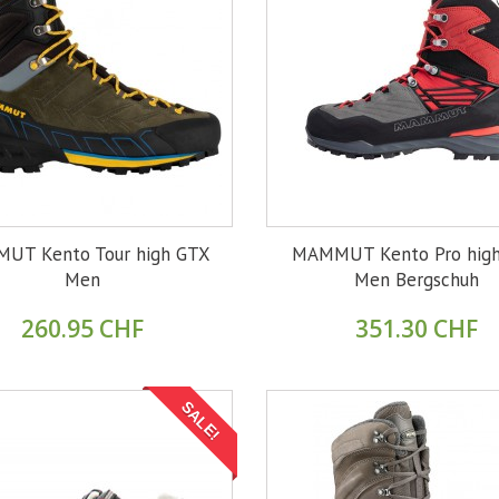
UT Kento Tour high GTX
MAMMUT Kento Pro hig
Men
Men Bergschuh
260.95 CHF
351.30 CHF
SALE!