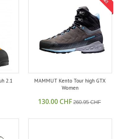
uh 2.1
MAMMUT Kento Tour high GTX
Women
130.00 CHF
260.95 CHF