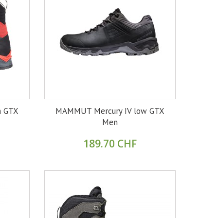
h GTX
MAMMUT Mercury IV low GTX
Men
189.70 CHF