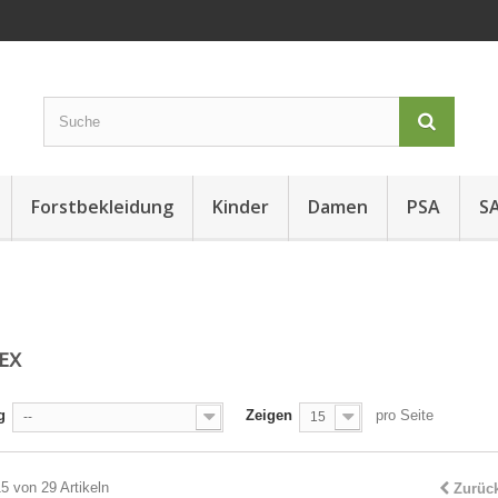
Forstbekleidung
Kinder
Damen
PSA
SA
TEX
g
Zeigen
pro Seite
--
15
15 von 29 Artikeln
Zurüc