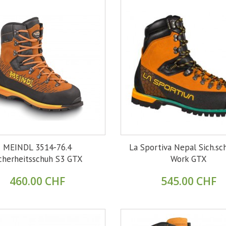
MEINDL 3514-76.4
La Sportiva Nepal Sich.sc
cherheitsschuh S3 GTX
Work GTX
460.00 CHF
545.00 CHF