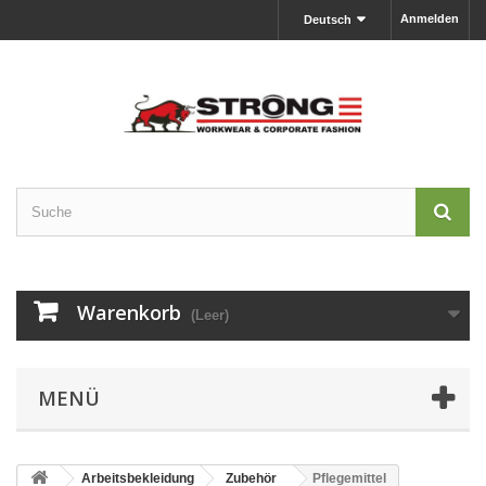
Anmelden
Deutsch
Warenkorb
(Leer)
MENÜ
Arbeitsbekleidung
Zubehör
Pflegemittel