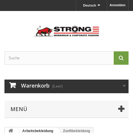
Anmelden
Deutsch
Warenkorb
(Leer)
MENÜ
Arbeitsbekleidung
Zunftbekleidung