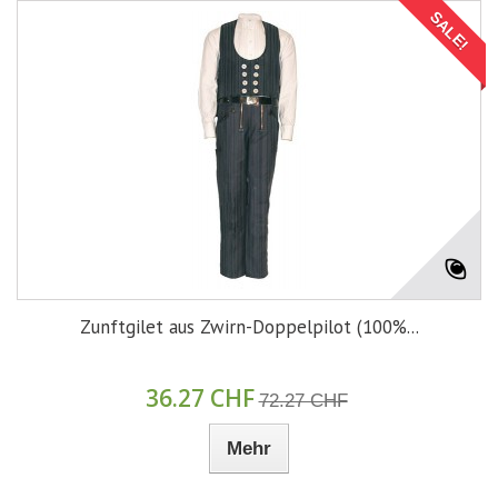
SALE!
Zunftgilet aus Zwirn-Doppelpilot (100%...
36.27 CHF
72.27 CHF
Mehr