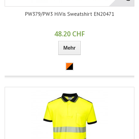
PW379/PW3 HiVis Sweatshirt EN20471
48.20 CHF
Mehr