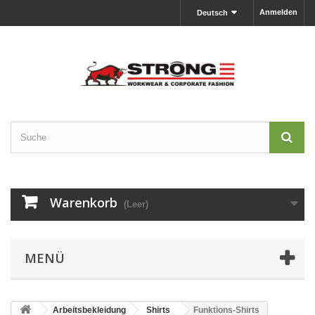
Anmelden
Deutsch
Warenkorb
(Leer)
MENÜ
Arbeitsbekleidung
Shirts
Funktions-Shirts