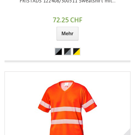
FRISTADS 122408/300511 Sweatshirt mit...
72.25 CHF
Mehr