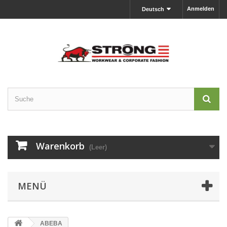
Anmelden
Deutsch
Warenkorb
(Leer)
MENÜ
ABEBA