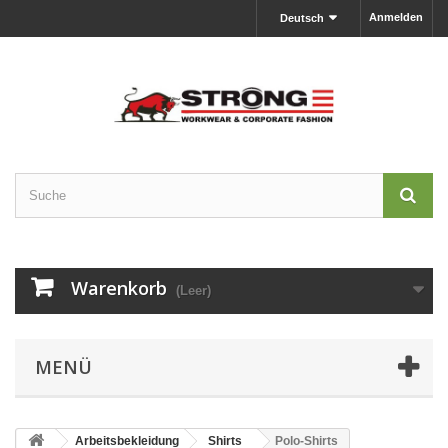
Anmelden
Deutsch
Warenkorb
(Leer)
MENÜ
Arbeitsbekleidung
Shirts
Polo-Shirts