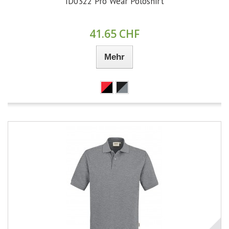
ID0322 Pro Wear Poloshirt
41.65 CHF
Mehr