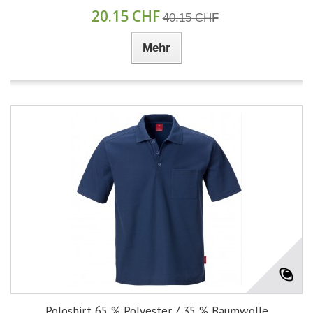
20.15 CHF
40.15 CHF
Mehr
Poloshirt 65 % Polyester / 35 % Baumwolle