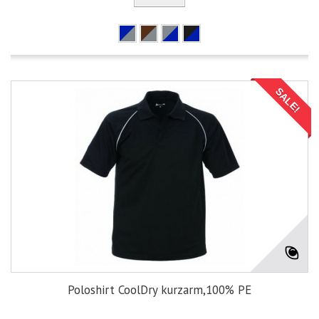
SALE!
Poloshirt CoolDry kurzarm,100% PE