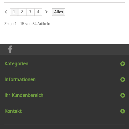
1
2
3
4
Alles
Zeige 1 - 15 von 54 Artikeln
Kategorien
Informationen
Ihr Kundenbereich
Kontakt