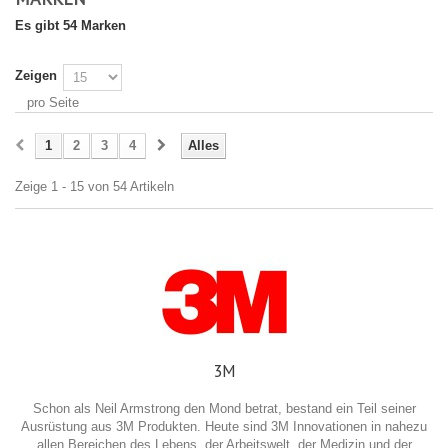
Es gibt 54 Marken
Zeigen
pro Seite
1
2
3
4
Alles
Zeige 1 - 15 von 54 Artikeln
3M
Schon als Neil Armstrong den Mond betrat, bestand ein Teil seiner
Ausrüstung aus 3M Produkten. Heute sind 3M Innovationen in nahezu
allen Bereichen des Lebens, der Arbeitswelt, der Medizin und der