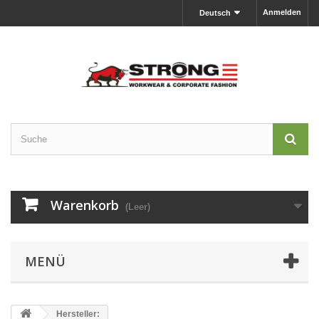
Anmelden
Deutsch
Warenkorb
(Leer)
MENÜ
Hersteller: