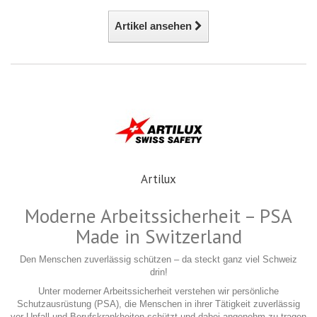
Artikel ansehen
Artilux
Moderne Arbeitssicherheit – PSA
Made in Switzerland
Den Menschen zuverlässig schützen – da steckt ganz viel Schweiz
drin!
Unter moderner Arbeitssicherheit verstehen wir persönliche
Schutzausrüstung (PSA), die Menschen in ihrer Tätigkeit zuverlässig
vor Unfall und Berufskrankheiten schützt und dabei angenehm zu tragen