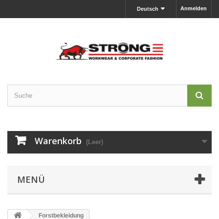
Anmelden
Deutsch
Warenkorb
(Leer)
MENÜ
Forstbekleidung