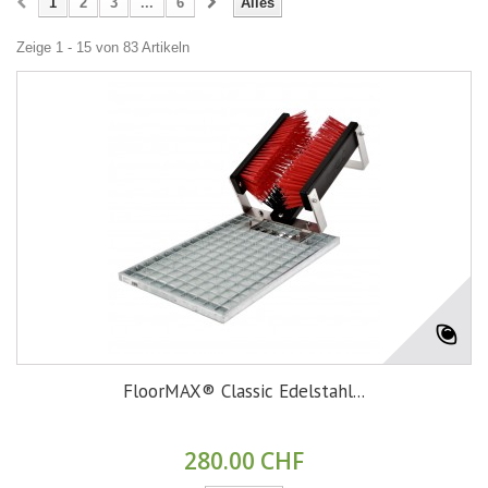
1
2
3
...
6
Alles
Zeige 1 - 15 von 83 Artikeln
FloorMAX® Classic Edelstahl...
280.00 CHF