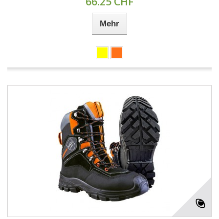
66.25 CHF
Mehr