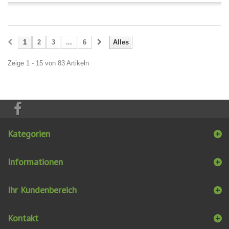
1
2
3
...
6
Alles
Zeige 1 - 15 von 83 Artikeln
Kategorien
Informationen
Ihr Kundenbereich
Kontakt