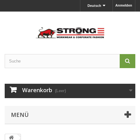
Anmelden
Deutsch
Warenkorb
(Leer)
MENÜ