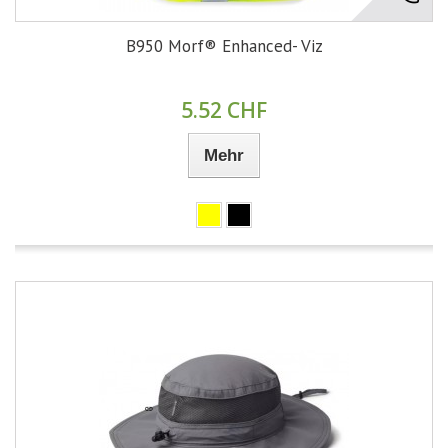
B950 Morf® Enhanced- Viz
5.52 CHF
Mehr