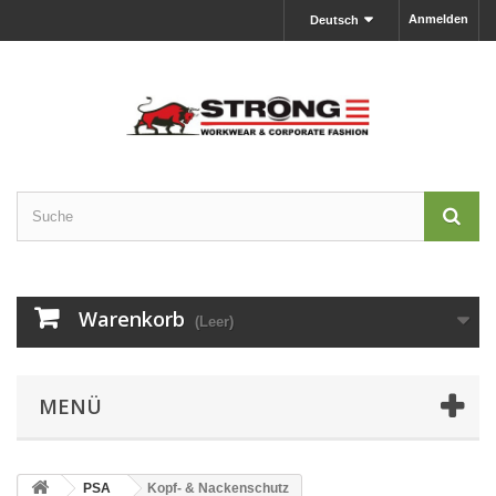
Anmelden
Deutsch
Warenkorb
(Leer)
MENÜ
PSA
Kopf- & Nackenschutz