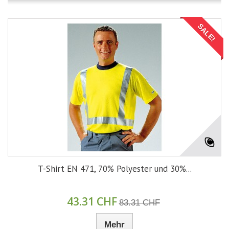
SALE!
T-Shirt EN 471, 70% Polyester und 30%...
43.31 CHF
83.31 CHF
Mehr