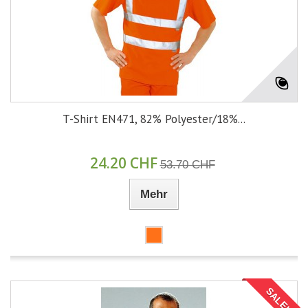
T-Shirt EN471, 82% Polyester/18%...
24.20 CHF
53.70 CHF
Mehr
SALE!