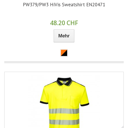
PW379/PW3 HiVis Sweatshirt EN20471
48.20 CHF
Mehr