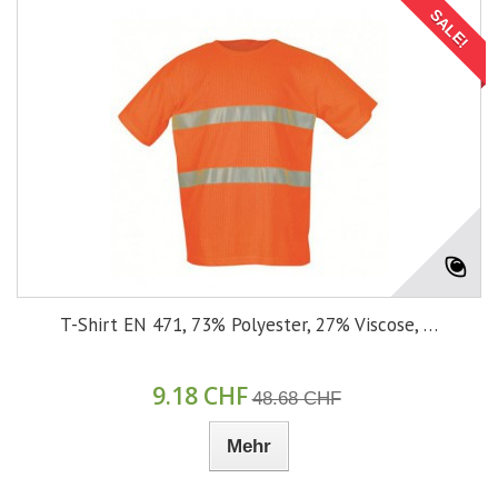
SALE!
T-Shirt EN 471, 73% Polyester, 27% Viscose, …
9.18 CHF
48.68 CHF
Mehr