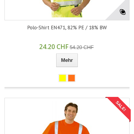
Polo-Shirt EN471, 82% PE / 18% BW
24.20 CHF
54.20 CHF
Mehr
SALE!