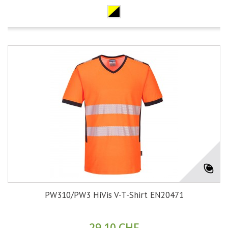
PW310/PW3 HiVis V-T-Shirt EN20471
29.10 CHF