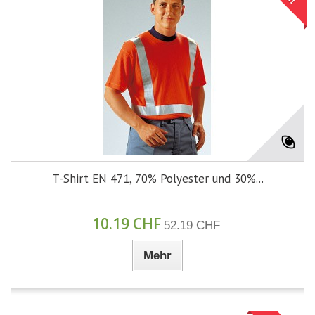
T-Shirt EN 471, 70% Polyester und 30%...
10.19 CHF
52.19 CHF
Mehr