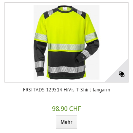
FRSITADS 129514 HiVis T-Shirt langarm
98.90 CHF
Mehr