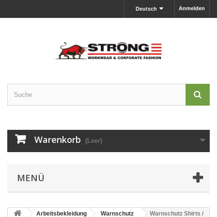
Anmelden
Deutsch
Warenkorb
(Leer)
MENÜ
Arbeitsbekleidung
Warnschutz
Warnschutz Shirts /