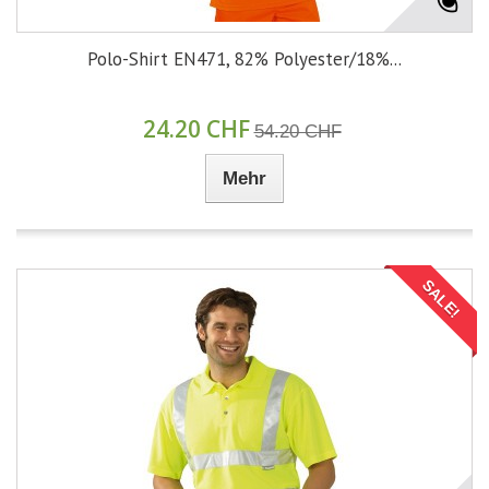
Polo-Shirt EN471, 82% Polyester/18%...
24.20 CHF
54.20 CHF
Mehr
SALE!