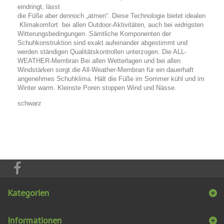
eindringt, lässt
die Füße aber dennoch „atmen“. Diese Technologie bietet idealen
Klimakomfort bei allen Outdoor-Aktivitäten, auch bei widrigsten
Witterungsbedingungen. Sämtliche Komponenten der
Schuhkonstruktion sind exakt aufeinander abgestimmt und
werden ständigen Qualitätskontrollen unterzogen. Die ALL-
WEATHER-Membran Bei allen Wetterlagen und bei allen
Windstärken sorgt die All-Weather-Membran für ein dauerhaft
angenehmes Schuhklima. Hält die Füße im Sommer kühl und im
Winter warm. Kleinste Poren stoppen Wind und Nässe.
schwarz
Kategorien
Informationen