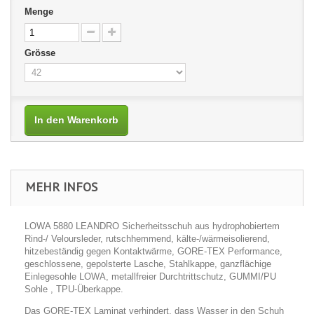
Menge
Grösse
In den Warenkorb
MEHR INFOS
LOWA 5880 LEANDRO Sicherheitsschuh aus hydrophobiertem
Rind-/ Veloursleder, rutschhemmend, kälte-/wärmeisolierend,
hitzebeständig gegen Kontaktwärme, GORE-TEX Performance,
geschlossene, gepolsterte Lasche, Stahlkappe, ganzflächige
Einlegesohle LOWA, metallfreier Durchtrittschutz, GUMMI/PU
Sohle , TPU-Überkappe.
Das GORE-TEX Laminat verhindert, dass Wasser in den Schuh