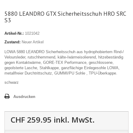
5880 LEANDRO GTX Sicherheitsschuh HRO SRC
S3
Artikel-Nr.:
1021042
Zustand:
Neuer Artikel
LOWA 5880 LEANDRO Sicherheitsschuh aus hydrophobiertem Rind-/
Veloursleder, rutschhemmend, kälte-/wärmeisolierend, hitzebeständig
gegen Kontaktwärme, GORE-TEX Performance, geschlossene,
gepolsterte Lasche, Stahlkappe, ganzflächige Einlegesohle LOWA,
metallfreier Durchtrittschutz, GUMMI/PU Sohle , TPU-Überkappe.
schwarz
Ausdrucken
CHF 259.95
inkl. MwSt.