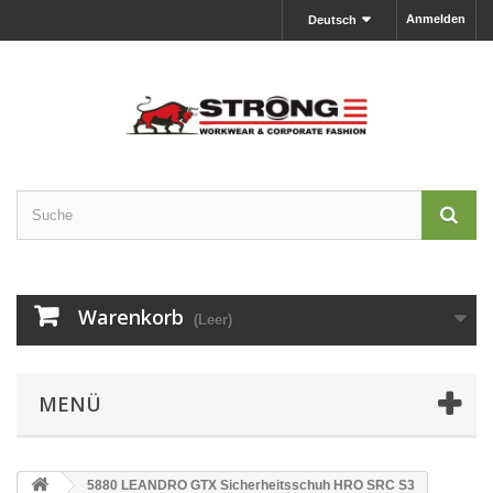
Anmelden
Deutsch
Warenkorb
(Leer)
MENÜ
5880 LEANDRO GTX Sicherheitsschuh HRO SRC S3