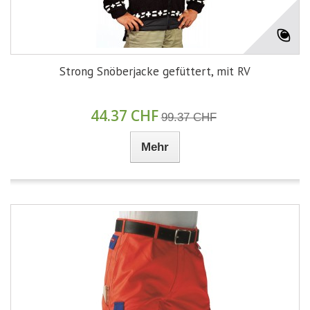
Strong Snöberjacke gefüttert, mit RV
44.37 CHF
99.37 CHF
Mehr