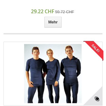
29.22 CHF
59.72 CHF
Mehr
SALE!