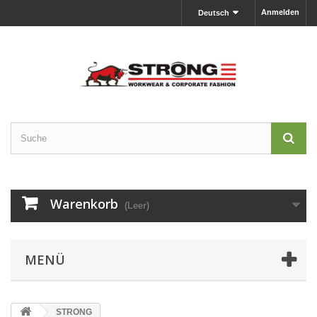
Anmelden
Deutsch
Warenkorb
(Leer)
MENÜ
STRONG