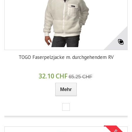
TOGO Faserpelzjacke m. durchgehendem RV
32.10 CHF
65.25 CHF
Mehr