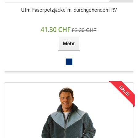
Ulm Faserpelzjacke m. durchgehendem RV
41.30 CHF
82.30 CHF
Mehr
SALE!