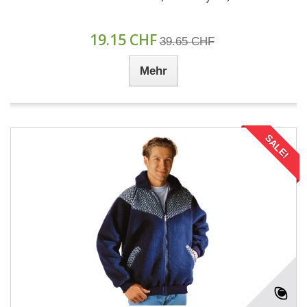
19.15 CHF
39.65 CHF
Mehr
SALE!