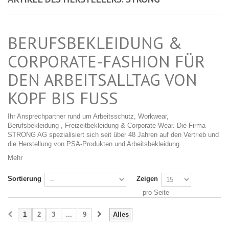
BERUFSBEKLEIDUNG &
CORPORATE-FASHION FÜR
DEN ARBEITSALLTAG VON
KOPF BIS FUSS
Ihr Ansprechpartner rund um Arbeitsschutz, Workwear,
Berufsbekleidung , Freizeitbekleidung & Corporate Wear. Die Firma
STRONG AG spezialisiert sich seit über 48 Jahren auf den Vertrieb und
die Herstellung von PSA-Produkten und Arbeitsbekleidung
Mehr
Sortierung
Zeigen
pro Seite
1
2
3
...
9
Alles