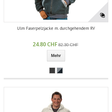
Ulm Faserpelzjacke m. durchgehendem RV
24.80 CHF
82.30 CHF
Mehr