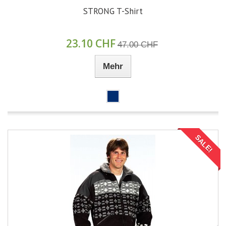
STRONG T-Shirt
23.10 CHF
47.00 CHF
Mehr
SALE!