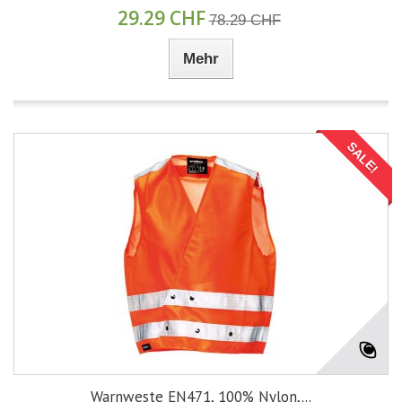
29.29 CHF
78.29 CHF
Mehr
SALE!
Warnweste EN471, 100% Nylon,...