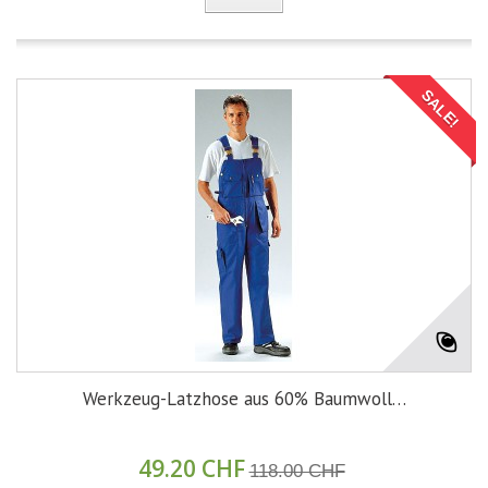
SALE!
Werkzeug-Latzhose aus 60% Baumwoll…
49.20 CHF
118.00 CHF