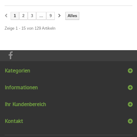
1
2
3
...
9
Alles
Zeige 1 - 15 von 129 Artikeln
Kategorien
Informationen
Ihr Kundenbereich
Kontakt