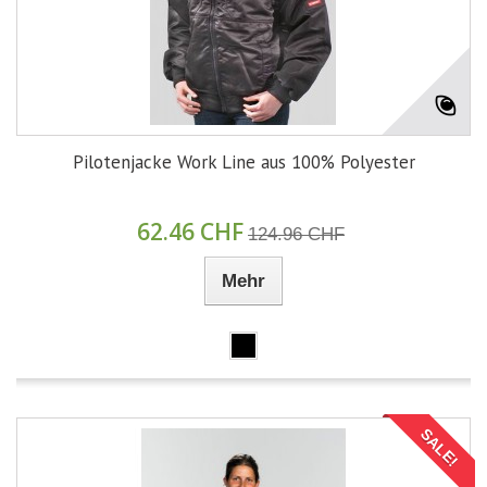
Pilotenjacke Work Line aus 100% Polyester
62.46 CHF
124.96 CHF
Mehr
SALE!