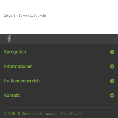
Zeige 1 - 13 von 13 Artikeln
Kategorien
Informationen
Ihr Kundenbereich
Kontakt
© 2026 - E-Commerce Software von PrestaShop™