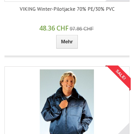
VIKING Winter-Pilotjacke 70% PE/30% PVC
48.36 CHF
97.86 CHF
Mehr
SALE!