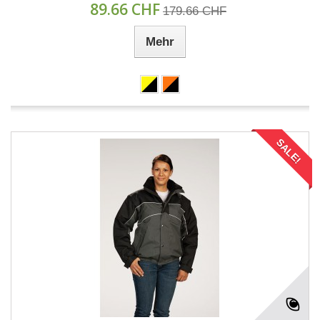
89.66 CHF
179.66 CHF
Mehr
SALE!