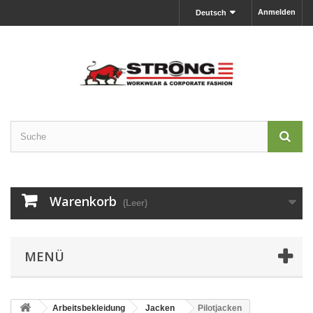
Anmelden
Deutsch
Warenkorb
(Leer)
MENÜ
Arbeitsbekleidung
Jacken
Pilotjacken