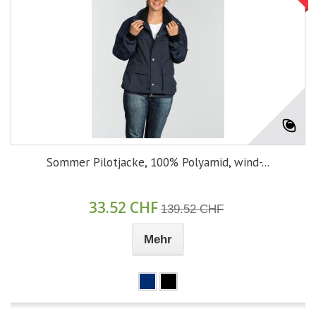
Sommer Pilotjacke, 100% Polyamid, wind-...
33.52 CHF
139.52 CHF
Mehr