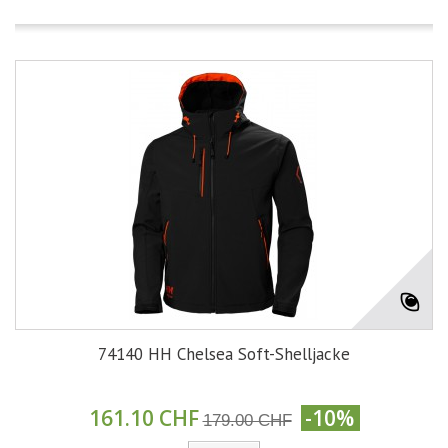
74140 HH Chelsea Soft-Shelljacke
161.10 CHF
-10%
179.00 CHF