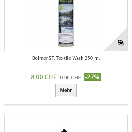
BolmenST. Textile Wash 250 ml
8.00 CHF
-27%
10.96 CHF
Mehr