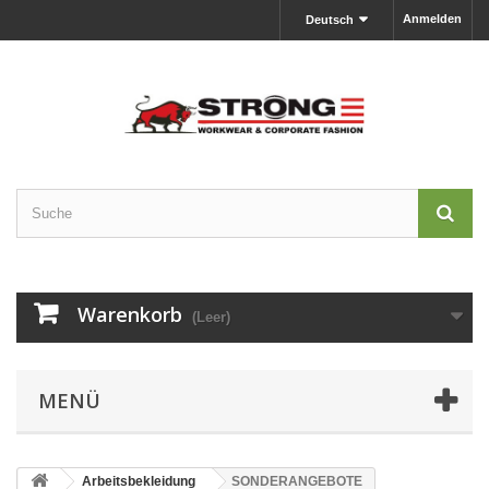
Anmelden
Deutsch
Warenkorb
(Leer)
MENÜ
Arbeitsbekleidung
SONDERANGEBOTE