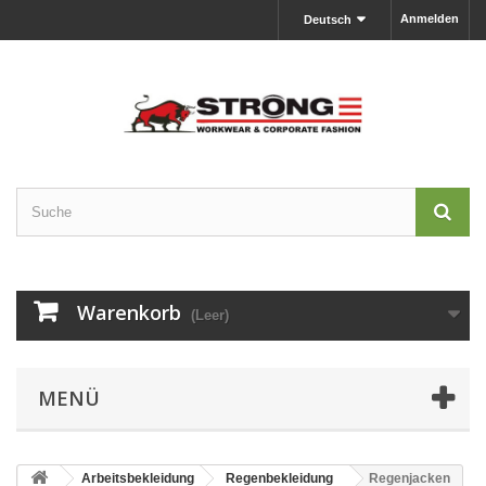
Anmelden
Deutsch
Warenkorb
(Leer)
MENÜ
Arbeitsbekleidung
Regenbekleidung
Regenjacken