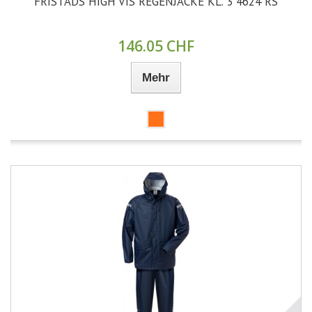
FRISTADS HIGH VIS REGENJACKE KL. 3 4624 RS
146.05 CHF
Mehr