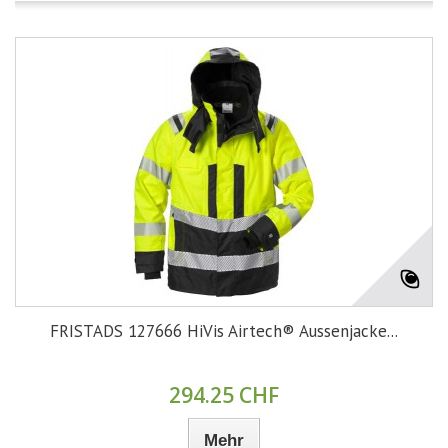
FRISTADS 127666 HiVis Airtech® Aussenjacke...
294.25 CHF
Mehr