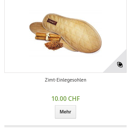
Zimt-Einlegesohlen
10.00 CHF
Mehr