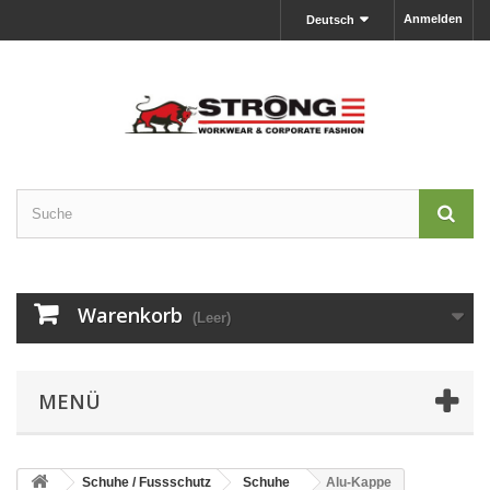
Anmelden
Deutsch
Warenkorb
(Leer)
MENÜ
Schuhe / Fussschutz
Schuhe
Alu-Kappe