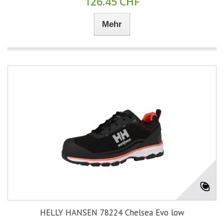
126.45 CHF
Mehr
HELLY HANSEN 78224 Chelsea Evo low