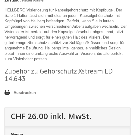
Zustand:
Neuer Artikel
HELLBERG Visierlösung für Kapselgehörschutz mit Kopfbügel. Der
Safe 1 Halter lässt sich mühelos an jedem Kapselgehörschutz mit
Kopfbügel von Hellberg befestigen. Perfekt, wenn Sie in lauten
Umgebungen zwischen verschiedenen Arbeitsaufgaben wechseln. Der
Visierhalter ist perfekt auf den Kapselgehörschutz abgestimmt, sitzt
hervorragend und sorgt für einen guten Halt des Visiers. Der
gitterförmige Stirnschutz schützt vor Schlägen/Stössen und sorgt für
angenehme Belüftung. Hellbergs intelligentes, einheitliches Design
bietet Ihnen eine umfangreiche Auswahl an Visieren, die alle perfekt
zum Visierhalter passen.
Zubehör zu Gehörschutz Xstream LD
14.643
Ausdrucken
CHF 26.00
inkl. MwSt.
Menge