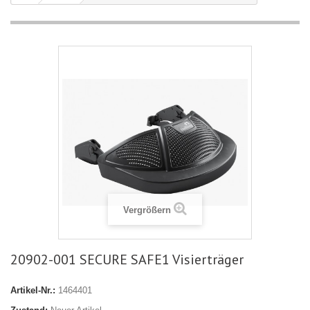
Vergrößern
20902-001 SECURE SAFE1 Visierträger
Artikel-Nr.:
1464401