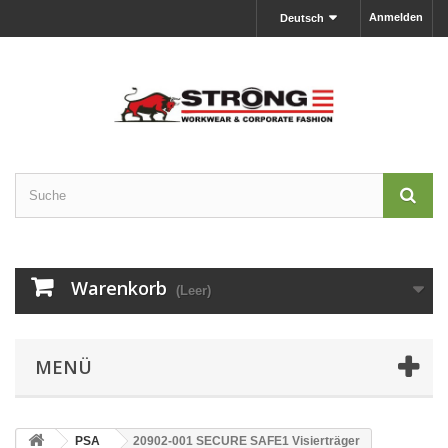
Anmelden
Deutsch
Warenkorb
(Leer)
MENÜ
PSA
20902-001 SECURE SAFE1 Visierträger